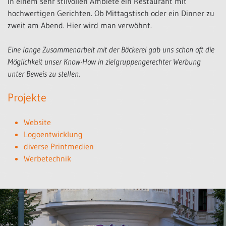
in einem sehr stilvollen Ambiete ein Restaurant mit
hochwertigen Gerichten. Ob Mittagstisch oder ein Dinner zu
zweit am Abend. Hier wird man verwöhnt.
Eine lange Zusammenarbeit mit der Bäckerei gab uns schon oft die
Möglichkeit unser Know-How in zielgruppengerechter Werbung
unter Beweis zu stellen.
Projekte
Website
Logoentwicklung
diverse Printmedien
Werbetechnik