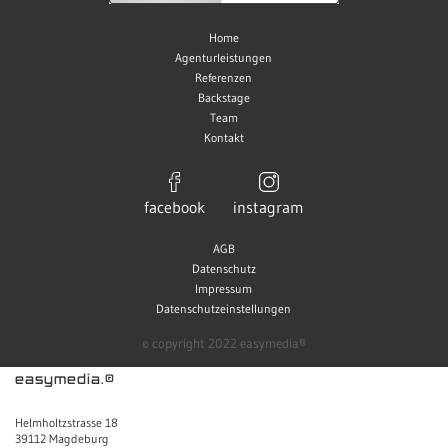
Home
Agenturleistungen
Referenzen
Backstage
Team
Kontakt
facebook
instagram
AGB
Datenschutz
Impressum
Datenschutzeinstellungen
© copyright 2022 easymedia®
easymedia.®
Helmholtzstrasse 18
39112 Magdeburg