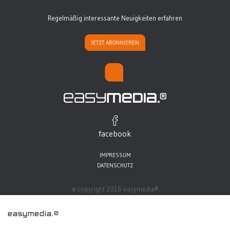
Regelmäßig interessante Neuigkeiten erfahren
JETZT ABONNIEREN
facebook
IMPRESSUM
DATENSCHUTZ
© copyright 2016 easymedia®
easymedia.®