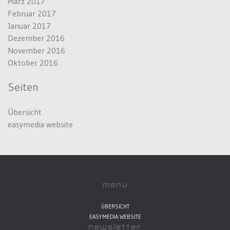
März 2017
Februar 2017
Januar 2017
Dezember 2016
November 2016
Oktober 2016
Seiten
Übersicht
easymedia website
menu
ÜBERSICHT
EASYMEDIA WEBSITE
newsletter