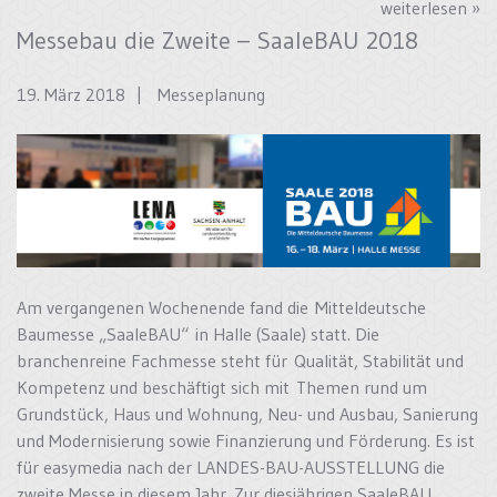
weiterlesen »
Messebau die Zweite – SaaleBAU 2018
19. März 2018 |
Messeplanung
Am vergangenen Wochenende fand die Mitteldeutsche
Baumesse „SaaleBAU“ in Halle (Saale) statt. Die
branchenreine Fachmesse steht für Qualität, Stabilität und
Kompetenz und beschäftigt sich mit Themen rund um
Grundstück, Haus und Wohnung, Neu- und Ausbau, Sanierung
und Modernisierung sowie Finanzierung und Förderung. Es ist
für easymedia nach der LANDES-BAU-AUSSTELLUNG die
zweite Messe in diesem Jahr. Zur diesjährigen SaaleBAU