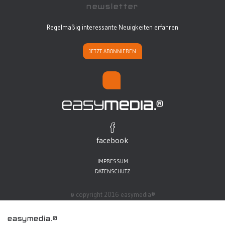
newsletter
Regelmäßig interessante Neuigkeiten erfahren
JETZT ABONNIEREN
facebook
IMPRESSUM
DATENSCHUTZ
© copyright 2016 easymedia®
easymedia.®