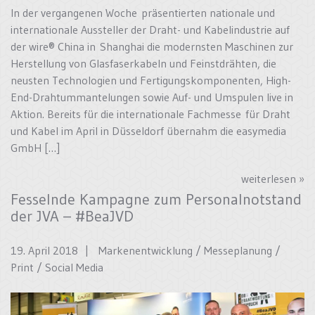
In der vergangenen Woche präsentierten nationale und
internationale Aussteller der Draht- und Kabelindustrie auf
der wire® China in Shanghai die modernsten Maschinen zur
Herstellung von Glasfaserkabeln und Feinstdrähten, die
neusten Technologien und Fertigungskomponenten, High-
End-Drahtummantelungen sowie Auf- und Umspulen live in
Aktion. Bereits für die internationale Fachmesse für Draht
und Kabel im April in Düsseldorf übernahm die easymedia
GmbH […]
weiterlesen »
Fesselnde Kampagne zum Personalnotstand
der JVA – #BeaJVD
19. April 2018 |
Markenentwicklung
/
Messeplanung
/
Print
/
Social Media