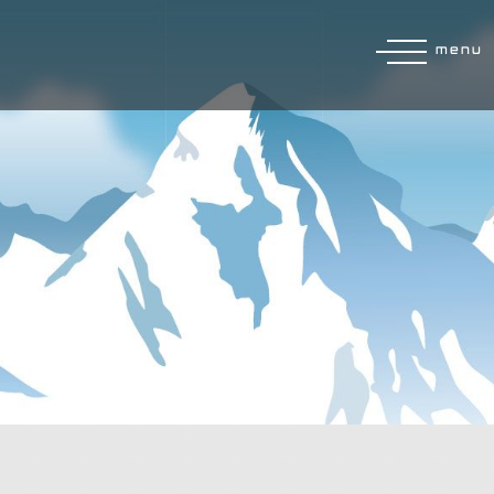
menu
e
Datenschutzbedingungen
gelesen und akzeptiert.
DEN