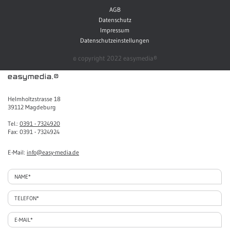
AGB
Datenschutz
Impressum
Datenschutzeinstellungen
© copyright 2022 easymedia®
easymedia.®
Helmholtzstrasse 18
39112 Magdeburg
Tel.:
0391 - 7324920
Fax: 0391 - 7324924
E-Mail:
info@easy-media.de