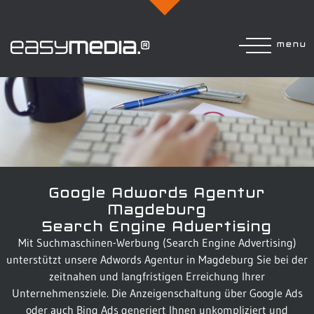
menu
Google Adwords Agentur
Magdeburg
Search Engine Advertising
Mit Suchmaschinen-Werbung (Search Engine Advertising)
unterstützt unsere Adwords Agentur in Magdeburg Sie bei der
zeitnahen und langfristigen Erreichung Ihrer
Unternehmensziele. Die Anzeigenschaltung über Google Ads
oder auch Bing Ads generiert Ihnen unkompliziert und