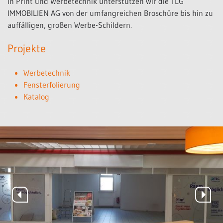
In Print und Werbetechnik unterstützen wir die TLG
IMMOBILIEN AG von der umfangreichen Broschüre bis hin zu
auffälligen, großen Werbe-Schildern.
Projekte
Werbetechnik
Fensterfolierung
Katalog