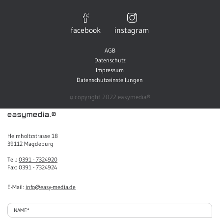
facebook
instagram
AGB
Datenschutz
Impressum
Datenschutzeinstellungen
© copyright 2022 easymedia®
easymedia.®
Helmholtzstrasse 18
39112 Magdeburg
Tel.:
0391 - 7324920
Fax: 0391 - 7324924
E-Mail:
info@easy-media.de