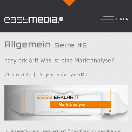
menu
Allgemein
Seite #6
easy erklärt! Was ist eine Marktanalyse?
21. Juni 2022 |
Allgemein
/
easy erklärt
In unserer Rubrik „easy erklärt!“ möchten wir Begriffe aus