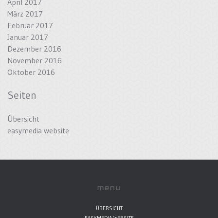
April 2017
März 2017
Februar 2017
Januar 2017
Dezember 2016
November 2016
Oktober 2016
Seiten
Übersicht
easymedia website
menu
ÜBERSICHT
EASYMEDIA WEBSITE