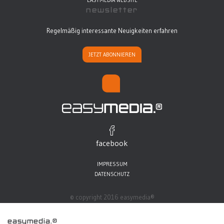
newsletter
Regelmäßig interessante Neuigkeiten erfahren
JETZT ABONNIEREN
facebook
IMPRESSUM
DATENSCHUTZ
© copyright 2016 easymedia®
easymedia.®