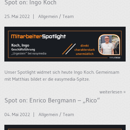
Spot on: Ingo Koch
25. Mai 2022 |
Allgemein
/
Team
Unser Spotlight widmet sich heute Ingo Koch. Gemeinsam
mit Matthias bildet er die easymedia-Spitze.
weiterlesen »
Spot on: Enrico Bergmann – „Rico“
04. Mai 2022 |
Allgemein
/
Team